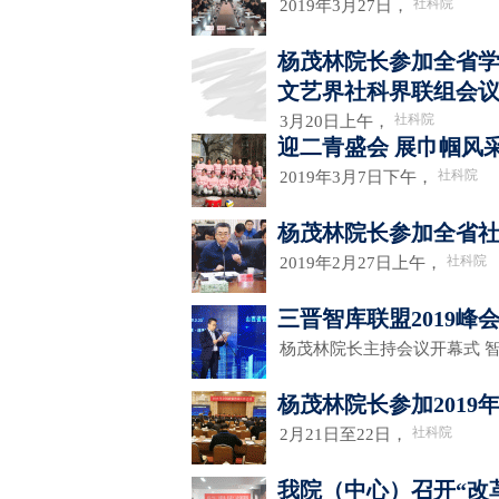
社科院
2019年3月27日，
杨茂林院长参加全省
文艺界社科界联组会
社科院
3月20日上午，
迎二青盛会 展巾帼风
社科院
2019年3月7日下午，
杨茂林院长参加全省社
社科院
2019年2月27日上午，
三晋智库联盟2019峰
杨茂林院长主持会议开幕式 
杨茂林院长参加201
社科院
2月21日至22日，
我院（中心）召开“改