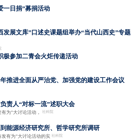
爱一日捐”募捐活动
山西发展文库”口述史课题组举办“当代山西史”专题
院
积极参加二青会火炬传递活动
19年推进全面从严治党、加强党的建设工作会议
负责人“对标一流”述职大会
社科院
发有为”大讨论活动，
林到能源经济研究所、哲学研究所调研
社科院
奋发有为”大讨论活动的实