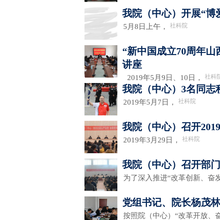
我院（中心）开展“博
社科院
5月8日上午，
“新中国成立70周年
讲座
社科
2019年5月9日、10日，
我院（中心）3名同志
社科院
2019年5月7日，
我院（中心）召开20
社科院
2019年3月29日，
我院（中心）召开部门
为了深入推进“改革创新、奋
党组书记、院长杨茂
按照院（中心）“改革开放、