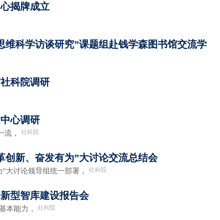
中心揭牌成立
思维科学访谈研究”课题组赴钱学森图书馆交流学
京社科院调研
发中心调研
社科院
标一流，
革创新、奋发有为”大讨论交流总结会
社科院
为”大讨论领导组统一部署，
据新型智库建设报告会
社科院
的基本能力，