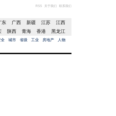
RSS
关于我们
联系我们
广东
广西
新疆
江苏
江西
庆
陕西
青海
香港
黑龙江
安全
城市
省级
工业
房地产
人物