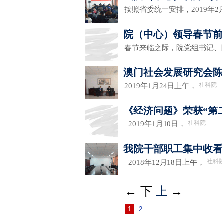
按照省委统一安排，2019年2
院（中心）领导春节
春节来临之际，院党组书记
澳门社会发展研究会
社科院
2019年1月24日上午，
《经济问题》荣获“第
社科院
2019年1月10日，
我院干部职工集中收看
社科
2018年12月18日上午，
←
下
上
→
1
2