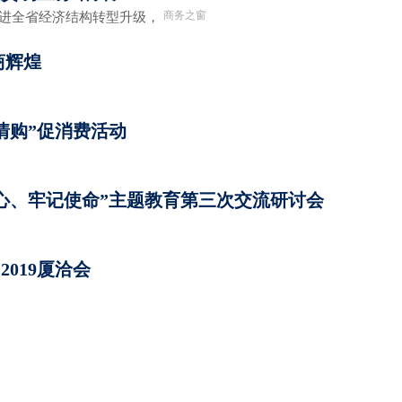
商务之窗
促进全省经济结构转型升级，
商辉煌
情购”促消费活动
心、牢记使命”主题教育第三次交流研讨会
019厦洽会