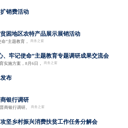
商扩销费活动
度贫困地区农特产品展示展销活动
商务之窗
使命”主题教育，
心、牢记使命”主题教育专题调研成果交流会
商务之窗
育实施方案，8月6日，
牌发布
晋商银行调研
商务之窗
赴晋商银行调研。
贫攻坚乡村振兴消费扶贫工作任务分解会