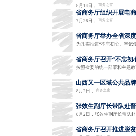
商务之窗
8月14日，
省商务厅组织开展电
商务之窗
7月26日，
省商务厅举办全省深
为扎实推进“不忘初心、牢记
省商务厅召开“不忘初
按照省委的统一部署和主题教
山西又一区域公共品
商务之窗
8月2日，
张效生副厅长带队赴
8月2日，张效生副厅长带队
省商务厅召开推进脱