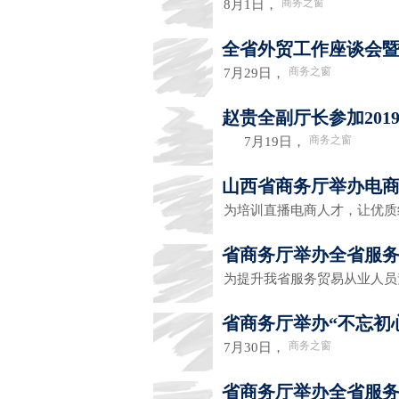
商务之窗
8月1日，
全省外贸工作座谈会
商务之窗
7月29日，
赵贵全副厅长参加20
商务之窗
7月19日，
山西省商务厅举办电商
为培训直播电商人才，让优质
省商务厅举办全省服
为提升我省服务贸易从业人
省商务厅举办“不忘初
商务之窗
7月30日，
省商务厅举办全省服