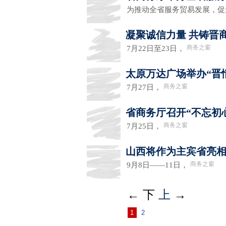
为推动全省服务贸易发展，
凝聚诚信力量 共铸晋
商务之窗
7月22日至23日，
太原万达广场举办“晋
商务之窗
7月27日，
省商务厅召开“不忘初
商务之窗
7月25日，
山西将作为主宾省亮相2
商务之窗
9月8日——11日，
←
下
上
→
1
2