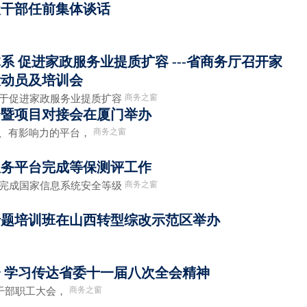
级干部任前集体谈话
 促进家政服务业提质扩容 ---省商务厅召开家
设动员及培训会
商务之窗
关于促进家政服务业提质扩容
会暨项目对接会在厦门举办
商务之窗
性、有影响力的平台，
服务平台完成等保测评工作
商务之窗
台完成国家信息系统安全等级
专题培训班在山西转型综改示范区举办
 学习传达省委十一届八次全会精神
商务之窗
体干部职工大会，