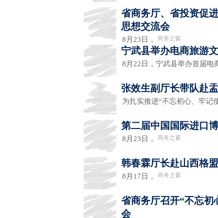
省商务厅、省投资促
思想交流会
商务之窗
8月23日，
宁武县举办电商旅游文
8月22日，宁武县举办首届
张效生副厅长带队赴
为扎实推进“不忘初心、牢记
第二届中国国际进口
商务之窗
8月23日，
韩春霖厅长赴山西格
商务之窗
8月17日，
省商务厅召开“不忘初
会