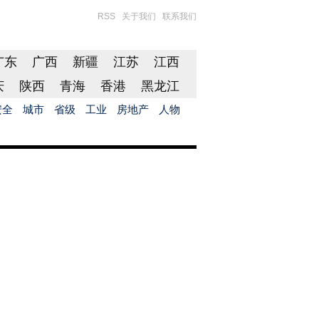
RSS
关于我们
联系我们
广东
广西
新疆
江苏
江西
庆
陕西
青海
香港
黑龙江
安全
城市
省级
工业
房地产
人物